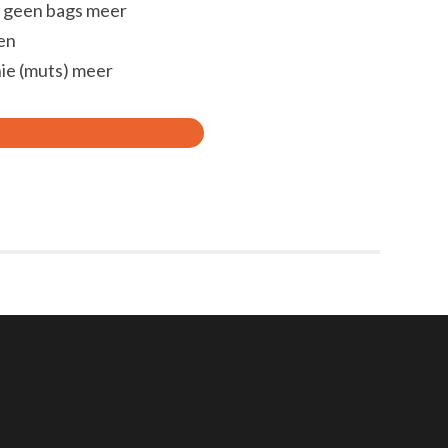
, geen bags meer
en
ie (muts) meer