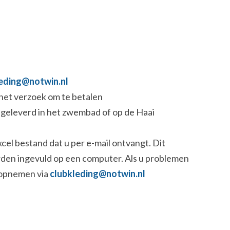
leding@notwin.nl
u het verzoek om te betalen
fgeleverd in het zwembad of op de Haai
xcel bestand dat u per e-mail ontvangt. Dit
den ingevuld op een computer. Als u problemen
t opnemen via
clubkleding@notwin.nl