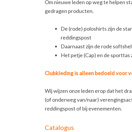
Om nieuwe leden op weg te helpen sta
gedragen producten.
De (rode) poloshirts zijn de st
reddingspost
Daarnaast zijn de rode softshe
Het petje (Cap) en de sporttas z
Clubkleding is alleen bedoeld voor v
Wij wijzen onze leden erop dat het dra
(of onderweg van/naar) verengingsact
reddingspost of bij evenementen.
Catalogus