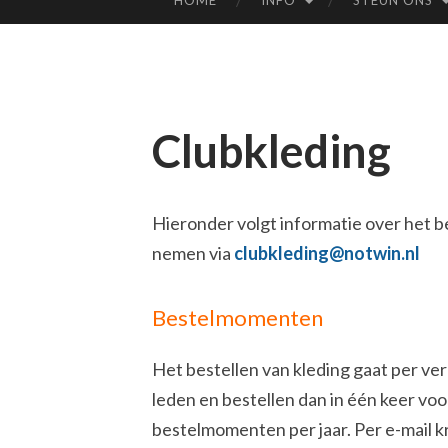
HOME
INFO
STEUN ONS
SPRING
NAAR
INHOUD
Clubkleding
Hieronder volgt informatie over het be
nemen via
clubkleding@notwin.nl
Bestelmomenten
Het bestellen van kleding gaat per ve
leden en bestellen dan in één keer voo
bestelmomenten per jaar. Per e-mail kr