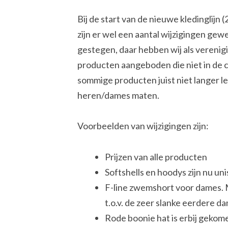
Bij de start van de nieuwe kledinglijn 
zijn er wel een aantal wijzigingen gewe
gestegen, daar hebben wij als vereni
producten aangeboden die niet in de ca
sommige producten juist niet langer lev
heren/dames maten.
Voorbeelden van wijzigingen zijn:
Prijzen van alle producten
Softshells en hoodys zijn nu un
F-line zwemshort voor dames. 
t.o.v. de zeer slanke eerdere d
Rode boonie hat is erbij gekom