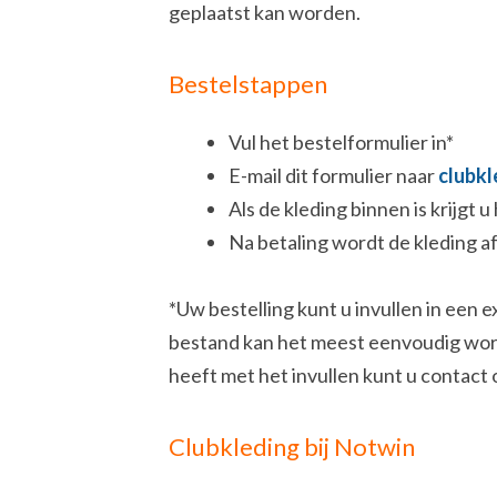
geplaatst kan worden.
Bestelstappen
Vul het bestelformulier in*
E-mail dit formulier naar
clubk
Als de kleding binnen is krijgt 
Na betaling wordt de kleding a
*Uw bestelling kunt u invullen in een e
bestand kan het meest eenvoudig wor
heeft met het invullen kunt u contac
Clubkleding bij Notwin