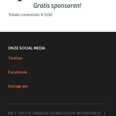
Totale commissie: € 0,00
ONZE SOCIAL MEDIA
Twitter
Facebook
Instagram
MET TROTS ONDERSTEUND DOOR WORDPRESS
|