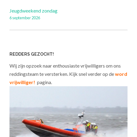
Berichtnavigatie
Jeugdweekend zondag
6 september 2026
REDDERS GEZOCHT!
Wij zijn opzoek naar enthousiaste vrijwilligers om ons
reddingsteam te versterken. Kijk snel verder op de
word
vrijwilliger!
pagina.