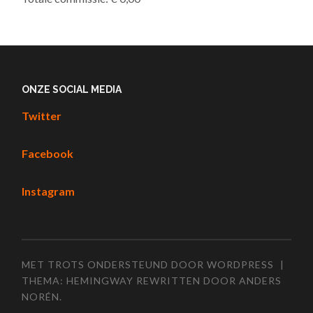
ONZE SOCIAL MEDIA
Twitter
Facebook
Instagram
MET TROTS ONDERSTEUND DOOR WORDPRESS
|
THEMA: HEMINGWAY REWRITTEN DOOR
ANDERS
NORÉN
.