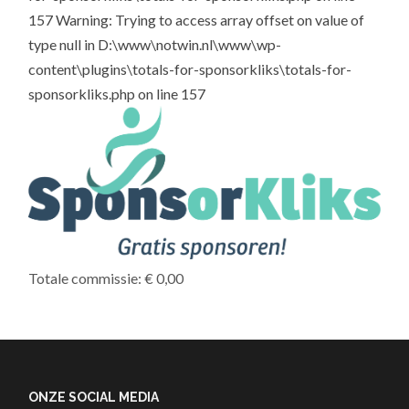
157 Warning: Trying to access array offset on value of
type null in D:\www\notwin.nl\www\wp-
content\plugins\totals-for-sponsorkliks\totals-for-
sponsorkliks.php on line 157
Totale commissie: € 0,00
ONZE SOCIAL MEDIA