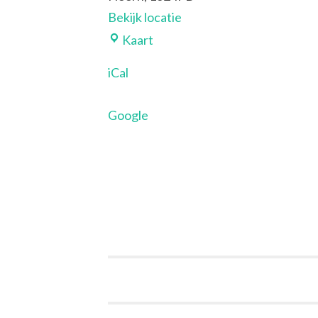
Bekijk locatie
De
Kaart
Waterhoorn
iCal
Google