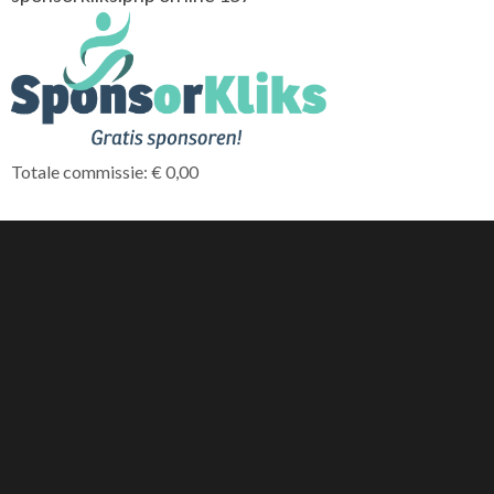
Totale commissie: € 0,00