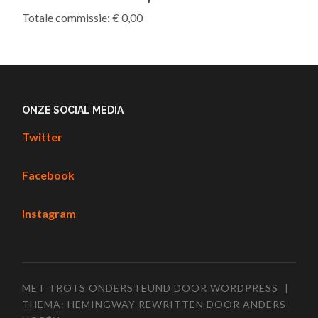
Totale commissie: € 0,00
ONZE SOCIAL MEDIA
Twitter
Facebook
Instagram
MET TROTS ONDERSTEUND DOOR WORDPRESS
|
THEMA: HEMINGWAY REWRITTEN DOOR
ANDERS