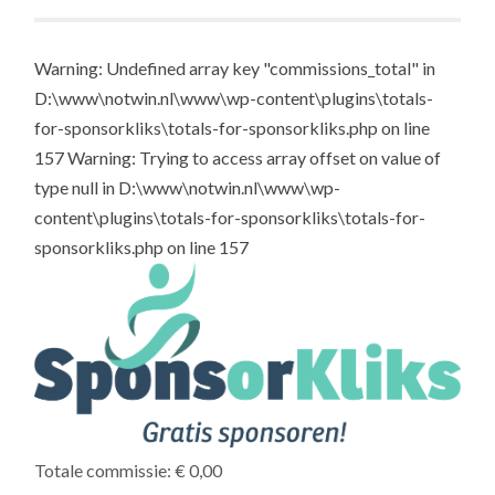
Warning: Undefined array key "commissions_total" in
D:\www\notwin.nl\www\wp-content\plugins\totals-
for-sponsorkliks\totals-for-sponsorkliks.php on line
157 Warning: Trying to access array offset on value of
type null in D:\www\notwin.nl\www\wp-
content\plugins\totals-for-sponsorkliks\totals-for-
sponsorkliks.php on line 157
Totale commissie: € 0,00