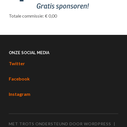
Totale commissie: € 0,00
ONZE SOCIAL MEDIA
Twitter
Facebook
Instagram
MET TROTS ONDERSTEUND DOOR WORDPRESS
|