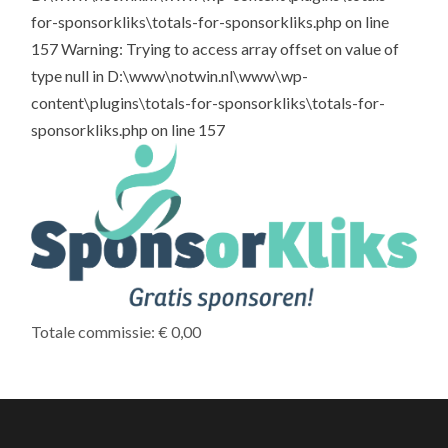
for-sponsorkliks\totals-for-sponsorkliks.php on line
157 Warning: Trying to access array offset on value of
type null in D:\www\notwin.nl\www\wp-
content\plugins\totals-for-sponsorkliks\totals-for-
sponsorkliks.php on line 157
Totale commissie: € 0,00