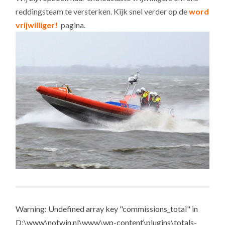
reddingsteam te versterken. Kijk snel verder op de
word
vrijwilliger!
pagina.
Warning: Undefined array key "commissions_total" in
D:\www\notwin.nl\www\wp-content\plugins\totals-