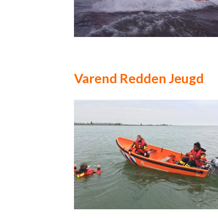
Varend Redden Jeugd